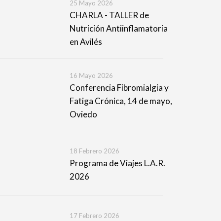
25 Mayo 2026
CHARLA - TALLER de
Nutrición Antiinflamatoria
en Avilés
16 Mayo 2026
Conferencia Fibromialgia y
Fatiga Crónica, 14 de mayo,
Oviedo
18 Febrero 2026
Programa de Viajes L.A.R.
2026
17 Febrero 2026