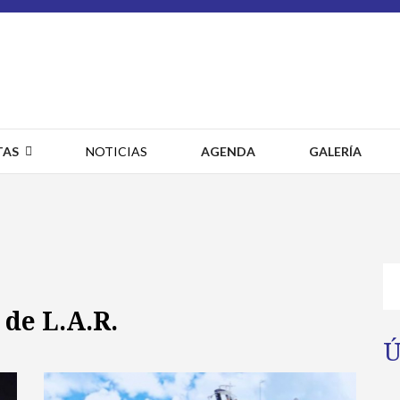
TAS
NOTICIAS
AGENDA
GALERÍA
 de L.A.R.
Ú