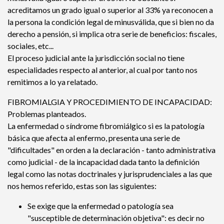
acreditamos un grado igual o superior al 33% ya reconocen a
la persona la condición legal de minusválida, que si bien no da
derecho a pensión, si implica otra serie de beneficios: fiscales,
sociales, etc...
El proceso judicial ante la jurisdicción social no tiene
especialidades respecto al anterior, al cual por tanto nos
remitimos a lo ya relatado.
FIBROMIALGIA Y PROCEDIMIENTO DE INCAPACIDAD:
Problemas planteados.
La enfermedad o síndrome fibromiálgico si es la patología
básica que afecta al enfermo, presenta una serie de
"dificultades" en orden a la declaración - tanto administrativa
como judicial - de la incapacidad dada tanto la definición
legal como las notas doctrinales y jurisprudenciales a las que
nos hemos referido, estas son las siguientes:
Se exige que la enfermedad o patología sea
"susceptible de determinación objetiva": es decir no