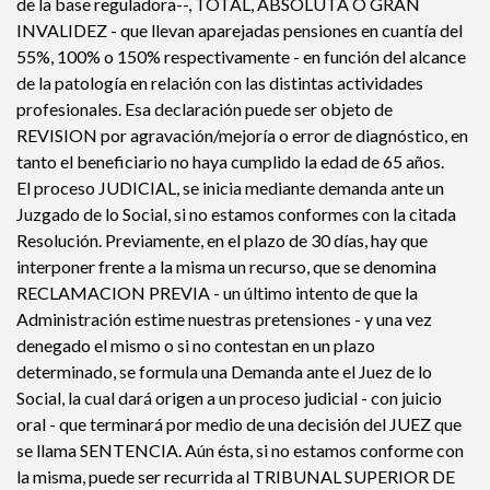
de la base reguladora--, TOTAL, ABSOLUTA O GRAN
INVALIDEZ - que llevan aparejadas pensiones en cuantía del
55%, 100% o 150% respectivamente - en función del alcance
de la patología en relación con las distintas actividades
profesionales. Esa declaración puede ser objeto de
REVISION por agravación/mejoría o error de diagnóstico, en
tanto el beneficiario no haya cumplido la edad de 65 años.
El proceso JUDICIAL, se inicia mediante demanda ante un
Juzgado de lo Social, si no estamos conformes con la citada
Resolución. Previamente, en el plazo de 30 días, hay que
interponer frente a la misma un recurso, que se denomina
RECLAMACION PREVIA - un último intento de que la
Administración estime nuestras pretensiones - y una vez
denegado el mismo o si no contestan en un plazo
determinado, se formula una Demanda ante el Juez de lo
Social, la cual dará origen a un proceso judicial - con juicio
oral - que terminará por medio de una decisión del JUEZ que
se llama SENTENCIA. Aún ésta, si no estamos conforme con
la misma, puede ser recurrida al TRIBUNAL SUPERIOR DE