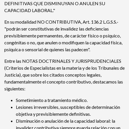
DEFINITIVAS QUE DISMINUYAN O ANULEN SU
CAPACIDAD LABORAL."
En su modalidad NO CONTRIBUTIVA, Art. 136.2 L.G.S.S.-
"podrán ser constitutivas de invalidez las deficiencias
previsiblemente permanentes, de carácter físico o psíquico,
congénitas o no, que anulen o modifiquen la capacidad física,
psíquica o sensorial de quienes las padecen".
Entre las NOTAS DOCTRINALES Y JURISPRUDENCIALES
(Criterios de Especialistas en la materia y de los Tribunales de
Justicia), que sobre los citados conceptos legales,
fundamentalmente el concepto contributivo, destacamos las
siguientes:
Sometimiento a tratamiento médico.
Lesiones irreversibles, susceptibles de determinación
objetiva y previsiblemente definitivas.
Disminución o anulación de la capacidad laboral: la
invalidez contributiva siempre guarda relación con un