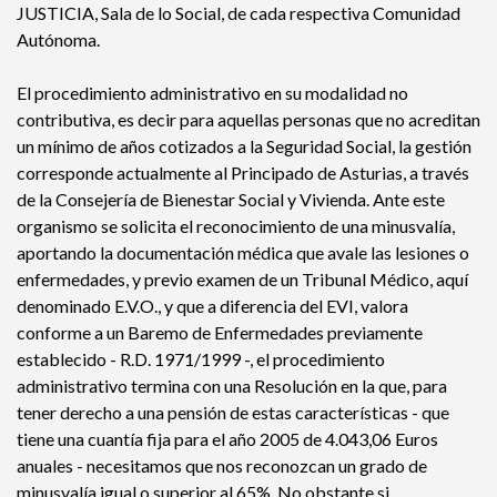
JUSTICIA, Sala de lo Social, de cada respectiva Comunidad
Autónoma.
El procedimiento administrativo en su modalidad no
contributiva, es decir para aquellas personas que no acreditan
un mínimo de años cotizados a la Seguridad Social, la gestión
corresponde actualmente al Principado de Asturias, a través
de la Consejería de Bienestar Social y Vivienda. Ante este
organismo se solicita el reconocimiento de una minusvalía,
aportando la documentación médica que avale las lesiones o
enfermedades, y previo examen de un Tribunal Médico, aquí
denominado E.V.O., y que a diferencia del EVI, valora
conforme a un Baremo de Enfermedades previamente
establecido - R.D. 1971/1999 -, el procedimiento
administrativo termina con una Resolución en la que, para
tener derecho a una pensión de estas características - que
tiene una cuantía fija para el año 2005 de 4.043,06 Euros
anuales - necesitamos que nos reconozcan un grado de
minusvalía igual o superior al 65%. No obstante si