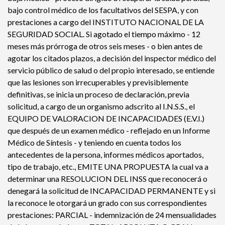
bajo control médico de los facultativos del SESPA, y con
prestaciones a cargo del INSTITUTO NACIONAL DE LA
SEGURIDAD SOCIAL. Si agotado el tiempo máximo - 12
meses más prórroga de otros seis meses - o bien antes de
agotar los citados plazos, a decisión del inspector médico del
servicio público de salud o del propio interesado, se entiende
que las lesiones son irrecuperables y previsiblemente
definitivas, se inicia un proceso de declaración, previa
solicitud, a cargo de un organismo adscrito al I.N.S.S., el
EQUIPO DE VALORACION DE INCAPACIDADES (E.V.I.)
que después de un examen médico - reflejado en un Informe
Médico de Síntesis - y teniendo en cuenta todos los
antecedentes de la persona, informes médicos aportados,
tipo de trabajo, etc., EMITE UNA PROPUESTA la cual va a
determinar una RESOLUCION DEL INSS que reconocerá o
denegará la solicitud de INCAPACIDAD PERMANENTE y si
la reconoce le otorgará un grado con sus correspondientes
prestaciones: PARCIAL - indemnización de 24 mensualidades