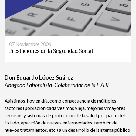
07 Noviembre 2006
Prestaciones de la Seguridad Social
Don Eduardo López Suárez
Abogado Laboralista. Colaborador de la L.A.R.
Asistimos, hoy en día, como consecuencia de múltiples
factores (población cada vez más vieja, mejores y mayores
recursos y sistemas de protección de la salud por parte del
Estado, aparición de nuevas enfermedades, también de
nuevos tratamientos, etc.) a un desarrollo del sistema público