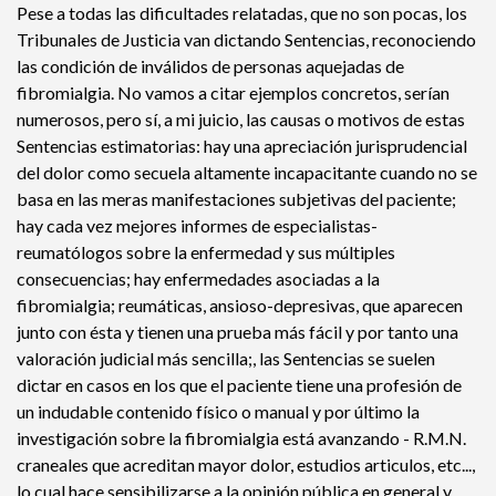
Pese a todas las dificultades relatadas, que no son pocas, los
Tribunales de Justicia van dictando Sentencias, reconociendo
las condición de inválidos de personas aquejadas de
fibromialgia. No vamos a citar ejemplos concretos, serían
numerosos, pero sí, a mi juicio, las causas o motivos de estas
Sentencias estimatorias: hay una apreciación jurisprudencial
del dolor como secuela altamente incapacitante cuando no se
basa en las meras manifestaciones subjetivas del paciente;
hay cada vez mejores informes de especialistas-
reumatólogos sobre la enfermedad y sus múltiples
consecuencias; hay enfermedades asociadas a la
fibromialgia; reumáticas, ansioso-depresivas, que aparecen
junto con ésta y tienen una prueba más fácil y por tanto una
valoración judicial más sencilla;, las Sentencias se suelen
dictar en casos en los que el paciente tiene una profesión de
un indudable contenido físico o manual y por último la
investigación sobre la fibromialgia está avanzando - R.M.N.
craneales que acreditan mayor dolor, estudios articulos, etc...,
lo cual hace sensibilizarse a la opinión pública en general y