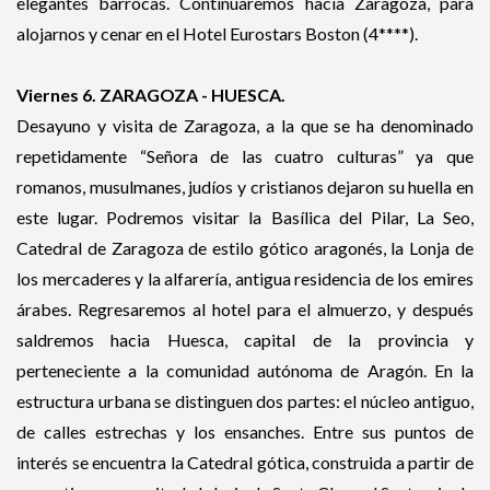
elegantes barrocas. Continuaremos hacia Zaragoza, para
alojarnos y cenar en el Hotel Eurostars Boston (4****).
Viernes 6. ZARAGOZA - HUESCA.
Desayuno y visita de Zaragoza, a la que se ha denominado
repetidamente “Señora de las cuatro culturas” ya que
romanos, musulmanes, judíos y cristianos dejaron su huella en
este lugar. Podremos visitar la Basílica del Pilar, La Seo,
Catedral de Zaragoza de estilo gótico aragonés, la Lonja de
los mercaderes y la alfarería, antigua residencia de los emires
árabes. Regresaremos al hotel para el almuerzo, y después
saldremos hacia Huesca, capital de la provincia y
perteneciente a la comunidad autónoma de Aragón. En la
estructura urbana se distinguen dos partes: el núcleo antiguo,
de calles estrechas y los ensanches. Entre sus puntos de
interés se encuentra la Catedral gótica, construida a partir de