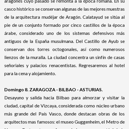
aragonés cuyo pasado se remonta a la época romana. En su
casco histórico se conservan algunas de las mejores muestras
de la arquitectura mudéjar de Aragón. Calatayud se sitúa al
pie de un conjunto formado por cinco castillos de la época
árabe, considerado uno de los sistemas defensivos más
antiguos de la España musulmana. Del Castillo de Ayub se
conservan dos torres octogonales, así como numerosos
lienzos de la muralla. La ciudad concentra un sinfín de casas
señoriales y palacios renacentistas. Regresaremos al hotel
para la cena y alojamiento.
Domingo 8.
ZARAGOZA - BILBAO - ASTURIAS.
Desayuno y salida hacia Bilbao para almorzar y visitar la
ciudad, capital de Vizcaya, considerada como núcleo urbano
más grande del País Vasco, donde destacan obras de los
arquitectos mas famosos: el museo Guggenheim, el Metro de