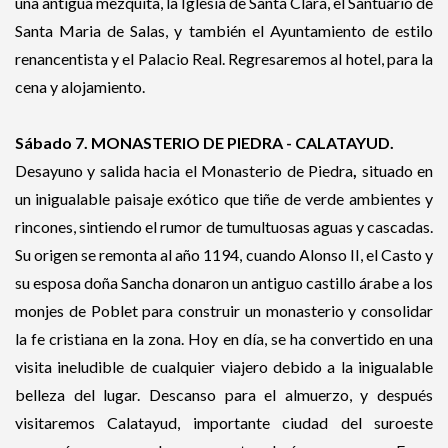
una antigua mezquita, la Iglesia de Santa Clara, el Santuario de
Santa Maria de Salas, y también el Ayuntamiento de estilo
renancentista y el Palacio Real. Regresaremos al hotel, para la
cena y alojamiento.
Sábado 7. MONASTERIO DE PIEDRA - CALATAYUD.
Desayuno y salida hacia el Monasterio de Piedra
,
situado en
un inigualable paisaje exótico que tiñe de verde ambientes y
rincones, sintiendo el rumor de tumultuosas aguas y cascadas.
Su origen se remonta al año 1194, cuando Alonso II, el Casto y
su esposa doña Sancha donaron un antiguo castillo árabe a los
monjes de Poblet para construir un monasterio y consolidar
la fe cristiana en la zona. Hoy en día, se ha convertido en una
visita ineludible de cualquier viajero debido a la inigualable
belleza del lugar. Descanso para el almuerzo, y después
visitaremos Calatayud, importante ciudad del suroeste