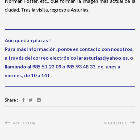
Norman Foster, etc…que forman la imagen mas actúal de la
ciudad. Tras la visita, regreso a Asturias.
Aún quedan plazas!!
Para más información, ponte en contacto con nosotros,
a través del correo electrónico
larasturias@yahoo.es
, o
llamándo al 985.51.23.09 o 985.93.48.33, de lunes a
viernes, de 10 a 14 h.
Share :
ANTERIOR
SIGUIENTE